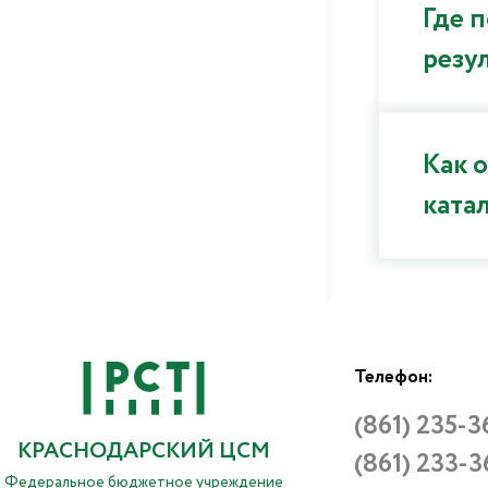
Где 
резу
Как 
ката
Телефон:
(861) 235-3
КРАСНОДАРСКИЙ ЦСМ
(861) 233-3
Федеральное бюджетное учреждение