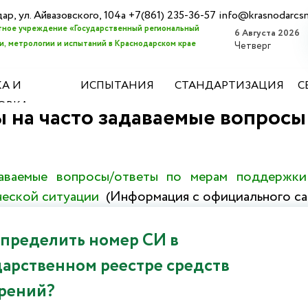
дар, ул. Айвазовского, 104а +7(861) 235-36-57 info@krasnodarcs
ное учреждение «Государственный региональный
6 Августа 2026
, метрологии и испытаний в Краснодарском крае
Четверг
А И
ИСПЫТАНИЯ
СТАНДАРТИЗАЦИЯ
С
ОВКА
 на часто задаваемые вопросы
аваемые вопросы/ответы по мерам поддержки
ческой ситуации
(Информация с официального са
определить номер СИ в
дарственном реестре средств
рений?