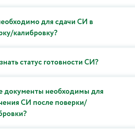
необходимо для сдачи СИ в
рку/калибровку?
узнать статус готовности СИ?
е документы необходимы для
чения СИ после поверки/
бровки?