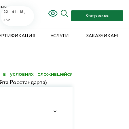
m.ru
:
:
,
22
41
18
Статус заказа
900
ЕРТИФИКАЦИЯ
УСЛУГИ
ЗАКАЗЧИКАМ
 в условиях сложившейся
йта Росстандарта)