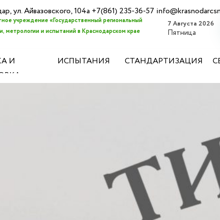
дар, ул. Айвазовского, 104а +7(861) 235-36-57 info@krasnodarcs
ное учреждение «Государственный региональный
7 Августа 2026
, метрологии и испытаний в Краснодарском крае
Пятница
А И
ИСПЫТАНИЯ
СТАНДАРТИЗАЦИЯ
С
ОВКА