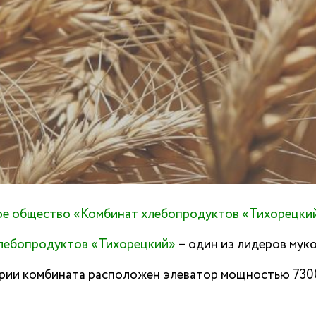
е общество «Комбинат хлебопродуктов «Тихорецки
лебопродуктов «Тихорецкий»
– один из лидеров мук
рии комбината расположен элеватор мощностью 73000