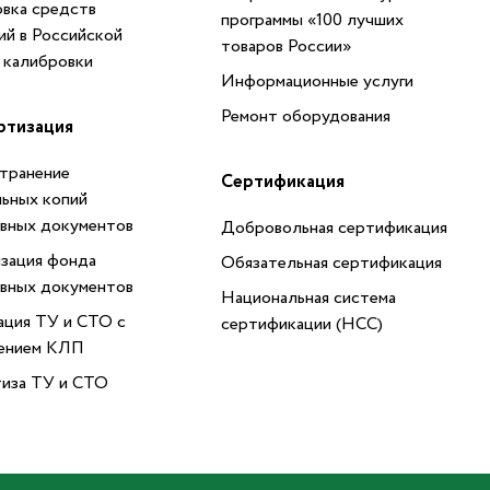
вка средств
программы «100 лучших
ий в Российской
товаров России»
 калибровки
Информационные услуги
Ремонт оборудования
ртизация
транение
Сертификация
ьных копий
вных документов
Добровольная сертификация
зация фонда
Обязательная сертификация
вных документов
Национальная система
ация ТУ и СТО с
сертификации (НСС)
ением КЛП
иза ТУ и СТО