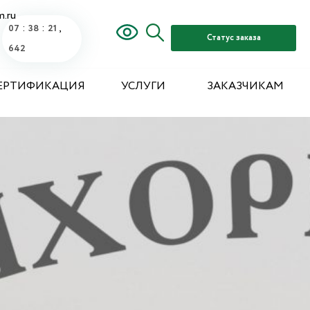
m.ru
:
:
,
07
38
23
84
Статус заказа
ЕРТИФИКАЦИЯ
УСЛУГИ
ЗАКАЗЧИКАМ