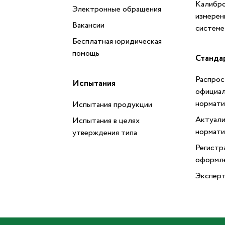
Калибро
Электронные обращения
измерен
Вакансии
системе
Бесплатная юридическая
помощь
Станда
Распрос
Испытания
официал
нормати
Испытания продукции
Актуали
Испытания в целях
нормати
утверждения типа
Регистр
оформл
Эксперт