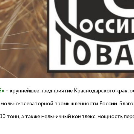
й»
– крупнейшее предприятие Краснодарского края, ос
омольно-элеваторной промышленности России. Благо
 тонн, а также мельничный комплекс, мощность пере