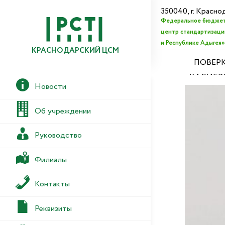
350040, г. Красно
Федеральное бюджет
центр стандартизации
и Республике Адыгея»
КРАСНОДАРСКИЙ ЦСМ
ПОВЕРК
КАЛИБР
Новости
Об учреждении
Руководство
Филиалы
Контакты
Реквизиты