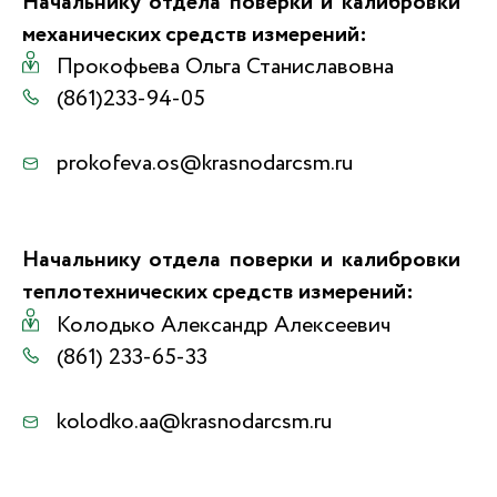
Начальнику отдела поверки и калибровки
механических средств измерений:
Прокофьевa Ольгa Станиславовнa
(861)233-94-05
prokofeva.os@krasnodarcsm.ru
Начальнику отдела поверки и калибровки
теплотехнических средств измерений:
Колодько Александр Алексеевич
(861) 233-65-33
kolodko.aa@krasnodarcsm.ru