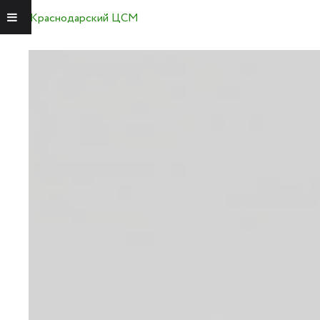
Краснодарский ЦСМ
Меню