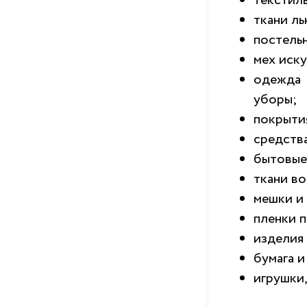
текстил
ткани ль
постель
мех иску
одежда 
уборы;
покрыти
средств
бытовые
ткани во
мешки и 
пленки 
изделия 
бумага и
игрушки,