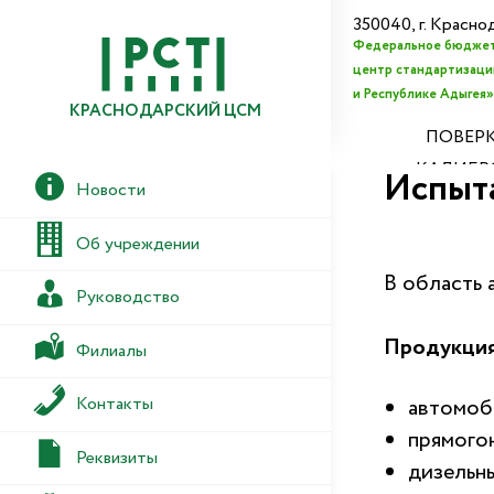
350040, г. Красно
Федеральное бюджет
центр стандартизации
и Республике Адыгея»
КРАСНОДАРСКИЙ ЦСМ
ПОВЕРК
КАЛИБР
Испыт
Новости
Об учреждении
В область 
Руководство
Продукция
Филиалы
Контакты
автомоб
прямого
Реквизиты
дизельн