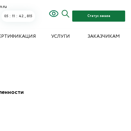
m.ru
:
:
,
05
11
43
396
Статус заказа
ЕРТИФИКАЦИЯ
УСЛУГИ
ЗАКАЗЧИКАМ
ленности