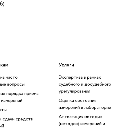
6)
икам
Услуги
на часто
Экспертиза в рамках
мые вопросы
судебного и досудебного
урегулирования
ие порядка приема
 измерений
Оценка состояния
измерений в лаборатории
нты
Аттестация методик
 сдачи средств
(методов) измерений и
ий