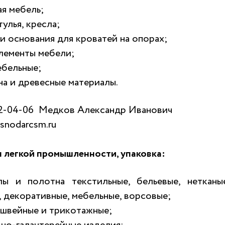
ая мебель;
тулья, кресла;
и основания для кроватей на опорах;
элементы мебели;
ебельные;
на и древесные материалы.
2-04-06
Медков Александр Иванович
snodarcsm.ru
 легкой промышленности, упаковка:
лы и полотна текстильные, бельевые, нетканы
 декоративные, мебельные, ворсовые;
 швейные и трикотажные;