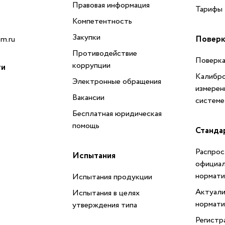
Правовая информация
Тарифы
Компетентность
Закупки
Поверк
m.ru
Противодействие
Поверка
коррупции
ти
Калибро
Электронные обращения
измерен
Вакансии
системе
Бесплатная юридическая
помощь
Станда
Распрос
Испытания
официал
нормати
Испытания продукции
Актуали
Испытания в целях
нормати
утверждения типа
Регистр