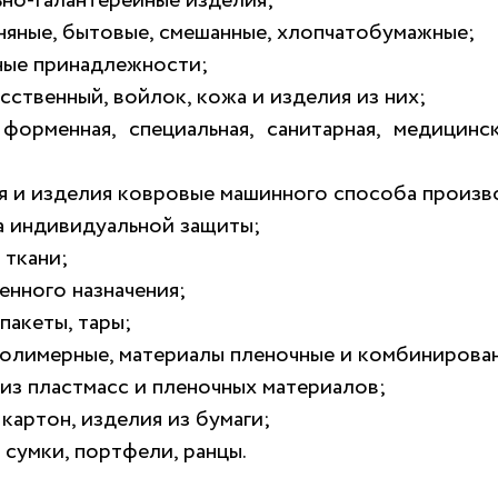
ьно-галантерейные изделия;
няные, бытовые, смешанные, хлопчатобумажные;
ные принадлежности;
сственный, войлок, кожа и изделия из них;
форменная, специальная, санитарная, медицинс
я и изделия ковровые машинного способа произв
а индивидуальной защиты;
 ткани;
енного назначения;
пакеты, тары;
полимерные, материалы пленочные и комбинирова
из пластмасс и пленочных материалов;
 картон, изделия из бумаги;
 сумки, портфели, ранцы.