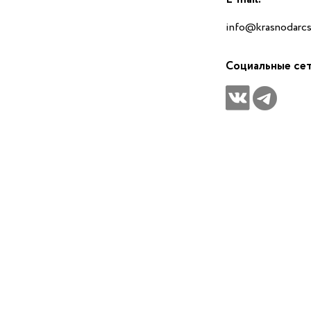
info@krasnodarcs
Социальные се