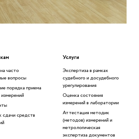
икам
Услуги
на часто
Экспертиза в рамках
мые вопросы
судебного и досудебного
урегулирования
ие порядка приема
 измерений
Оценка состояния
измерений в лаборатории
нты
Аттестация методик
 сдачи средств
(методов) измерений и
ий
метрологическая
экспертиза документов