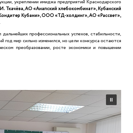
укции, укреплении имиджа предприятий Краснодарского
И. Ткачёва, АО «Анапский хлебокомбинат», Кубанский
ондитер Кубани», ООО «ТД-холдинг», АО «Рассвет»,
.
л дальнейших профессиональных успехов, стабильности,
ый год мир сильно изменился, но цели конкурса остаются
ческом преобразовании, росте экономики и повышении