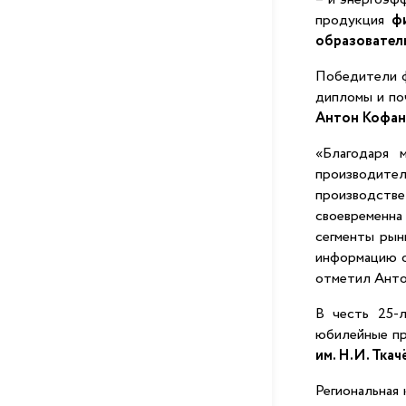
продукция
ф
образовател
Победители ф
дипломы и по
Антон Кофан
«Благодаря 
производител
производстве
своевременна
сегменты рын
информацию о
отметил Анто
В честь 25-л
юбилейные пр
им. Н.И. Ткач
Региональная