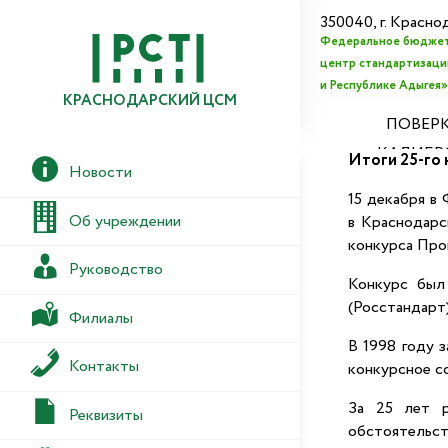
350040, г. Красно
Федеральное бюджет
центр стандартизации
и Республике Адыгея»
КРАСНОДАРСКИЙ ЦСМ
ПОВЕРК
КАЛИБР
Итоги 25-го
Новости
15 декабря в
Об учреждении
в Краснодарс
конкурса Про
Руководство
Конкурс был 
(Росстандарт)
Филиалы
В 1998 году з
Контакты
конкурсное с
За 25 лет р
Реквизиты
обстоятельст