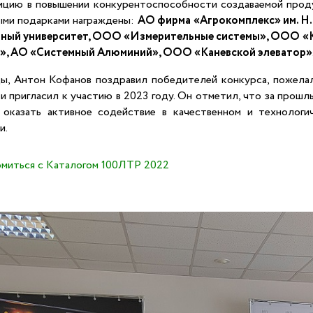
ицию в повышении конкурентоспособности создаваемой прод
ыми подарками награждены:
АО фирма «Агрокомплекс» им. Н.
нный университет, ООО «Измерительные системы», ООО «К
 АО «Системный Алюминий», ООО «Каневской элеватор»
ды, Антон Кофанов поздравил победителей конкурса, пожела
и пригласил к участию в 2023 году. Он отметил, что за прошл
 оказать активное содействие в качественном и технологи
и.
миться с Каталогом 100ЛТР 2022