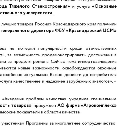
да Тяжелого Станкостроения»
и услуга
«Основные
ственного университета
.
 лучших товаров России» Краснодарского края получили
 генерального директора ФБУ «Краснодарский ЦСМ»
ека не потерял популярности среди отечественных
ть, за возможность продемонстрировать достижения в
ции за пределы региона. Сейчас тема импортозамещения
рываются новые возможности, освобождаются огромные
ся особенно актуальным. Важно донести до потребителя
слуги качественнее и надежнее зарубежных аналогов», –
я «Академия проблем качества» учредила специальные
ность товаров»
, присужден
АО фирма «Агрокомплекс»
высокие показатели в области качества.
м участникам Программы за многолетнее сотрудничество,