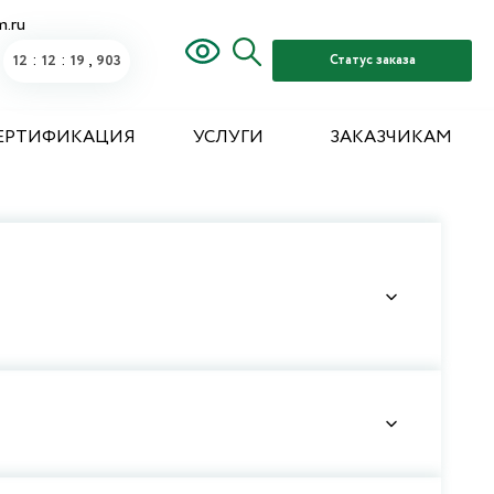
m.ru
:
:
,
12
12
20
Статус заказа
243
ЕРТИФИКАЦИЯ
УСЛУГИ
ЗАКАЗЧИКАМ