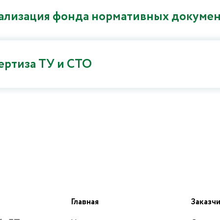
ализация фонда нормативных докуме
ертиза ТУ и СТО
Главная
Заказч