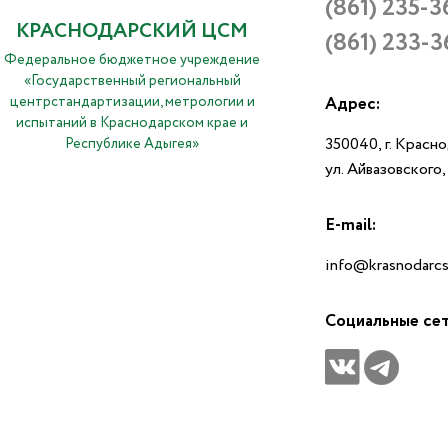
(861) 235-3
КРАСНОДАРСКИЙ ЦСМ
(861) 233-3
Федеральное бюджетное учреждение
«Государственный региональный
центрстандартизации, метрологии и
Адрес:
испытаний в Краснодарском крае и
350040, г. Красн
Республике Адыгея»
ул. Айвазовского
E-mail:
info@krasnodarcs
Социальные се