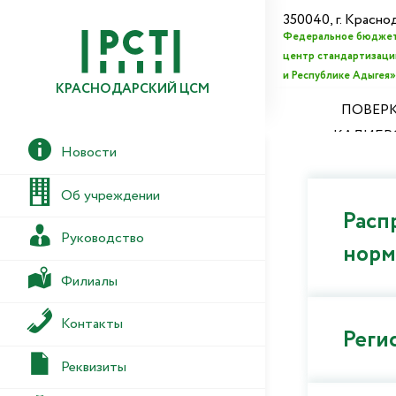
350040, г. Красно
Федеральное бюджет
центр стандартизации
и Республике Адыгея»
КРАСНОДАРСКИЙ ЦСМ
ПОВЕРК
КАЛИБР
Новости
Об учреждении
Расп
Руководство
норм
Филиалы
Контакты
Реги
Реквизиты