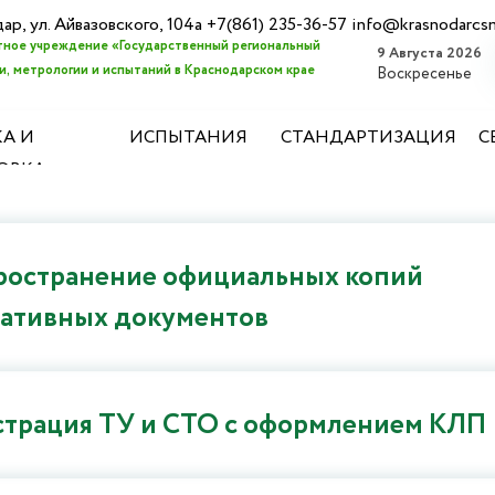
дар, ул. Айвазовского, 104а +7(861) 235-36-57 info@krasnodarcs
ное учреждение «Государственный региональный
9 Августа 2026
, метрологии и испытаний в Краснодарском крае
Воскресенье
А И
ИСПЫТАНИЯ
СТАНДАРТИЗАЦИЯ
С
ОВКА
ространение официальных копий
ативных документов
страция ТУ и СТО с оформлением КЛП