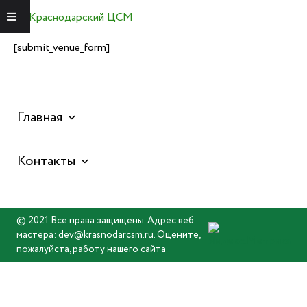
Краснодарский ЦСМ
Меню
[submit_venue_form]
Главная
Контакты
© 2021 Все права защищены. Адрес веб
мастера: dev@krasnodarcsm.ru. Оцените,
пожалуйста, работу нашего сайта