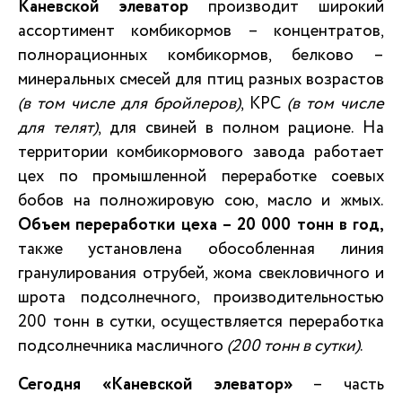
Каневской элеватор
производит широкий
ассортимент комбикормов – концентратов,
полнорационных комбикормов, белково –
минеральных смесей для птиц разных возрастов
(в том числе для бройлеров)
, КРС
(в том числе
для телят)
, для свиней в полном рационе. На
территории комбикормового завода работает
цех по промышленной переработке соевых
бобов на полножировую сою, масло и жмых.
Объем переработки цеха – 20 000 тонн в год,
также установлена обособленная линия
гранулирования отрубей, жома свекловичного и
шрота подсолнечного, производительностью
200 тонн в сутки, осуществляется переработка
подсолнечника масличного
(200 тонн в сутки)
.
Сегодня «Каневской элеватор»
– часть