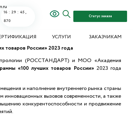
m.ru
:
:
,
16
29
46
Статус заказа
300
ЕРТИФИКАЦИЯ
УСЛУГИ
ЗАКАЗЧИКАМ
х товаров России» 2023 года
 метрологии (РОССТАНДАРТ) и МОО «Академия
раммы «100 лучших товаров России»
2023 года
амещения и наполнение внутреннего рынка страны
ом инновационных вызовов современности, а также
овышению конкурентоспособности и продвижение
иятий.