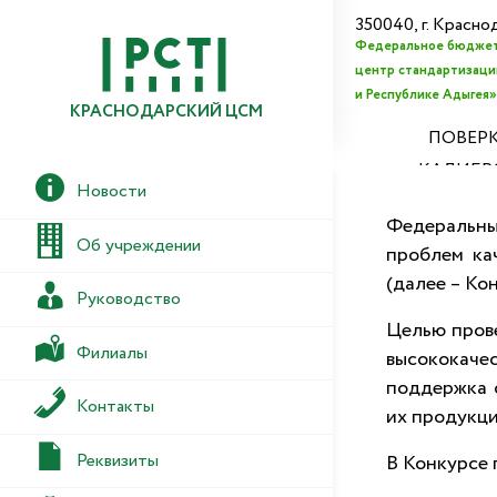
350040, г. Красно
Федеральное бюджет
центр стандартизации
и Республике Адыгея»
КРАСНОДАРСКИЙ ЦСМ
ПОВЕРК
КАЛИБР
Новости
Федеральн
Об учреждении
проблем ка
(далее – Кон
Руководство
Целью прове
Филиалы
высококачес
поддержка 
Контакты
их продукци
Реквизиты
В Конкурсе