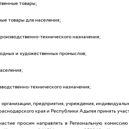
твенные товары;
ые товары для населения;
роизводственно-технического назначения;
родных и художественных промыслов;
населения;
зводственно-технического назначения;
организации, предприятия, учреждения, индивидуаль
раснодарского края и Республики Адыгея принять участ
участие просим направлять в Региональную комиссию