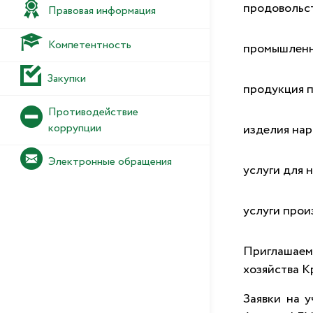
продовольс
Правовая информация
Компетентность
промышленн
Закупки
продукция п
Противодействие
коррупции
изделия на
Электронные обращения
услуги для 
услуги прои
Приглашаем 
хозяйства К
Заявки на 