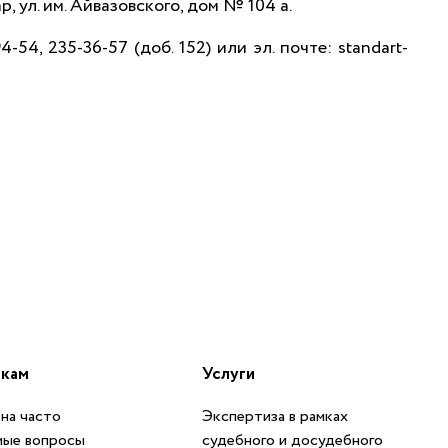
 ул. им. Айвазовского, дом № 104 а.
54, 235-36-57 (доб. 152) или эл. почте:
standart-
икам
Услуги
на часто
Экспертиза в рамках
мые вопросы
судебного и досудебного