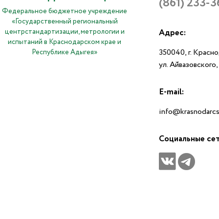
(861) 233-3
Федеральное бюджетное учреждение
«Государственный региональный
центрстандартизации, метрологии и
Адрес:
испытаний в Краснодарском крае и
350040, г. Красн
Республике Адыгея»
ул. Айвазовского
E-mail:
info@krasnodarcs
Социальные се