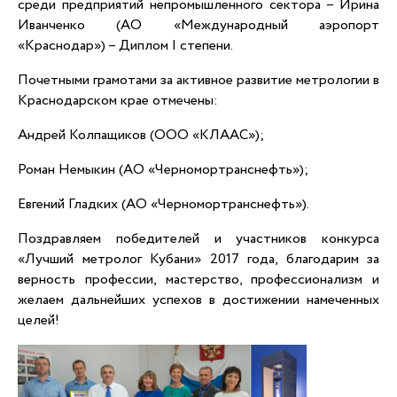
среди предприятий непромышленного сектора – Ирина
Иванченко (АО «Международный аэропорт
«Краснодар») – Диплом I степени.
Почетными грамотами за активное развитие метрологии в
Краснодарском крае отмечены:
Андрей Колпащиков (ООО «КЛААС»);
Роман Немыкин (АО «Черномортранснефть»);
Евгений Гладких (АО «Черномортранснефть»).
Поздравляем победителей и участников конкурса
«Лучший метролог Кубани» 2017 года, благодарим за
верность профессии, мастерство, профессионализм и
желаем дальнейших успехов в достижении намеченных
целей!