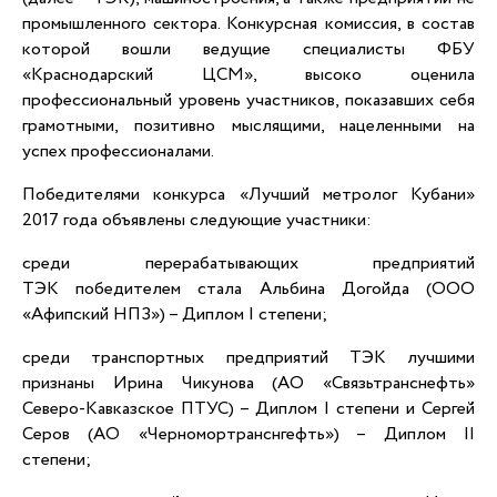
промышленного сектора. Конкурсная комиссия, в состав
которой вошли ведущие специалисты ФБУ
«Краснодарский ЦСМ», высоко оценила
профессиональный уровень участников, показавших себя
грамотными, позитивно мыслящими, нацеленными на
успех профессионалами.
Победителями конкурса «Лучший метролог Кубани»
2017 года объявлены следующие участники:
среди перерабатывающих предприятий
ТЭК победителем стала Альбина Догойда (ООО
«Афипский НПЗ») – Диплом I степени;
среди транспортных предприятий ТЭК лучшими
признаны Ирина Чикунова (АО «Связьтранснефть»
Северо-Кавказское ПТУС) – Диплом I степени и Сергей
Серов (АО «Черномортранснгефть») – Диплом II
степени;