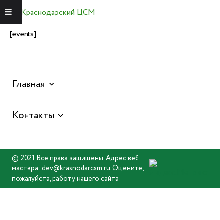
Краснодарский ЦСМ
Меню
[events]
Главная
Контакты
© 2021 Все права защищены. Адрес веб
мастера: dev@krasnodarcsm.ru. Оцените,
пожалуйста, работу нашего сайта