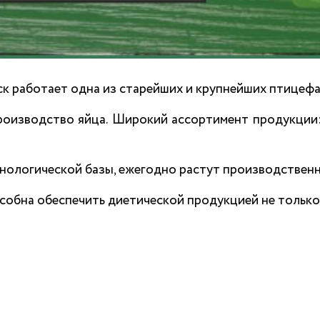
 работает одна из старейших и крупнейших птицефа
оизводство яйца. Широкий ассортимент продукции: к
ологической базы, ежегодно растут производственн
бна обеспечить диетической продукцией не только ж