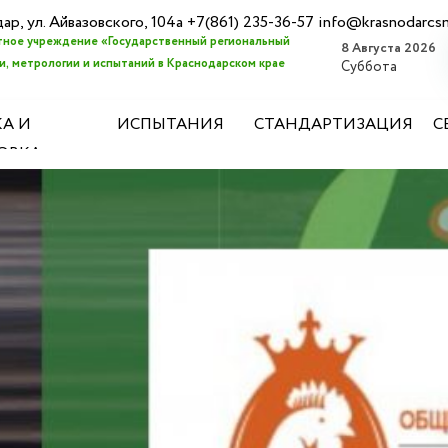
дар, ул. Айвазовского, 104а +7(861) 235-36-57 info@krasnodarcs
ное учреждение «Государственный региональный
8 Августа 2026
, метрологии и испытаний в Краснодарском крае
Суббота
А И
ИСПЫТАНИЯ
СТАНДАРТИЗАЦИЯ
С
ОВКА