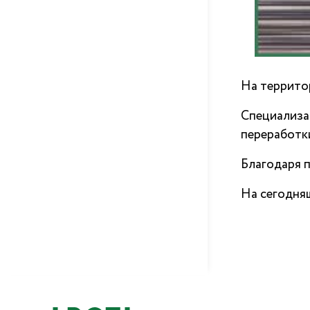
На террито
Специализа
переработк
Благодаря 
На сегодня