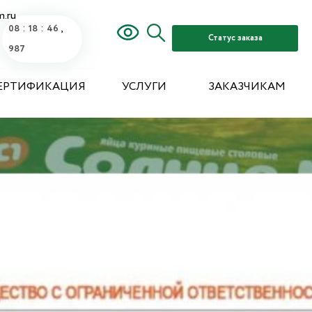
m.ru
:
:
,
08
18
48
Статус заказа
297
ЕРТИФИКАЦИЯ
УСЛУГИ
ЗАКАЗЧИКАМ