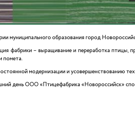
рии муниципального образования город Новороссийск
ция фабрики – выращивание и переработка птицы, пр
и помета.
постоянной модернизации и усовершенствованию техн
шний день ООО «Птицефабрика «Новороссийск» спосо