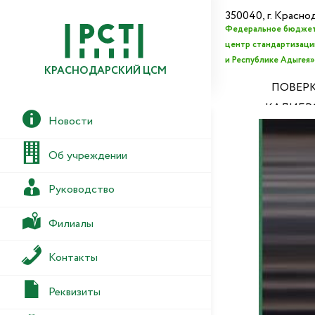
350040, г. Красно
Федеральное бюджет
центр стандартизации
и Республике Адыгея»
КРАСНОДАРСКИЙ ЦСМ
ПОВЕРК
КАЛИБР
Новости
Об учреждении
Руководство
Филиалы
Контакты
Реквизиты