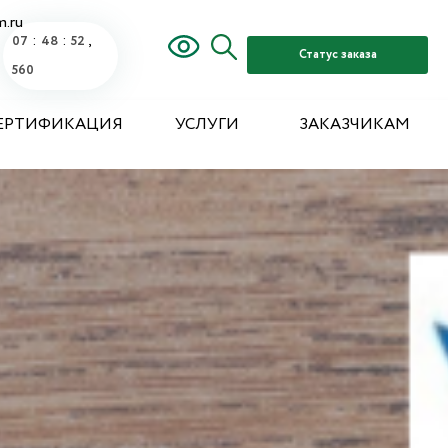
m.ru
:
:
,
07
48
55
Статус заказа
809
ЕРТИФИКАЦИЯ
УСЛУГИ
ЗАКАЗЧИКАМ