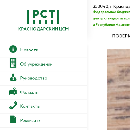
350040, г. Красно
Федеральное бюджет
центр стандартизации
и Республике Адыгея»
КРАСНОДАРСКИЙ ЦСМ
ПОВЕРК
КАЛИБР
Новости
Об учреждении
Руководство
Филиалы
Контакты
Реквизиты