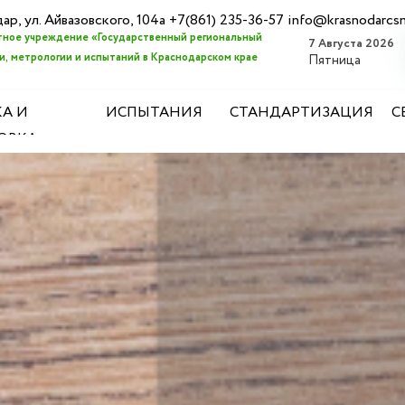
дар, ул. Айвазовского, 104а +7(861) 235-36-57 info@krasnodarcs
ное учреждение «Государственный региональный
7 Августа 2026
, метрологии и испытаний в Краснодарском крае
Пятница
А И
ИСПЫТАНИЯ
СТАНДАРТИЗАЦИЯ
С
ОВКА