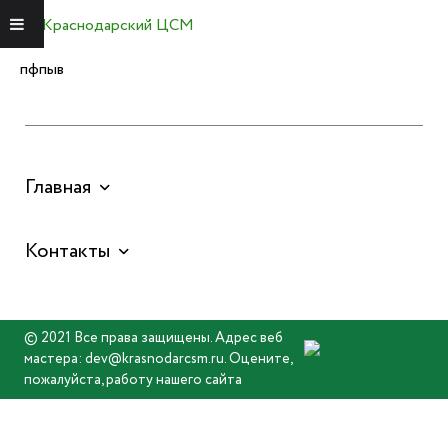
Краснодарский ЦСМ
Меню
пфпыв
Главная
Контакты
© 2021 Все права защищены. Адрес веб
мастера: dev@krasnodarcsm.ru. Оцените,
пожалуйста, работу нашего сайта