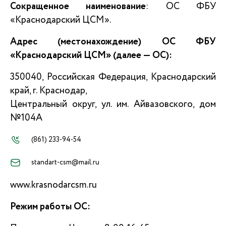
Сокращенное наименование
: ОС ФБУ
«Краснодарский ЦСМ».
Адрес (местонахождение) ОС ФБУ
«Краснодарский ЦСМ» (далее — ОС):
350040, Российская Федерация, Краснодарский
край, г. Краснодар,
Центральный округ, ул. им. Айвазовского, дом
№104А
(861) 233-94-54
standart-csm@mail.ru
www.krasnodarcsm.ru
Режим работы ОС: