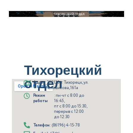
Тихорецкий
отдел
Адрес
: 352120, г. Тихорецк, ул.
Меньшикова, 161а
Режим
: пн-чт с 8:00 до
работы
16:45,
пт с 8:00 до 15:30,
перерыв с 12:00
до 12:30
Телефон
: (86196) 4-15-78