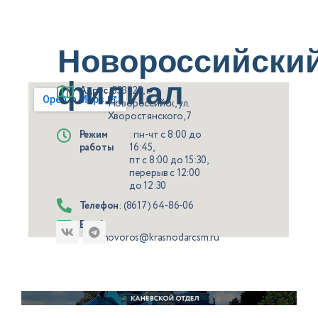
Новороссийски
филиал
Адрес
: 353925, г.
Новороссийск, ул.
Хворостянского, 7
Режим
: пн-чт с 8:00 до
работы
16:45,
пт с 8:00 до 15:30,
перерыв с 12:00
до 12:30
Телефон
: (8617) 64-86-06
Email
:
novoros@krasnodarcsm.ru