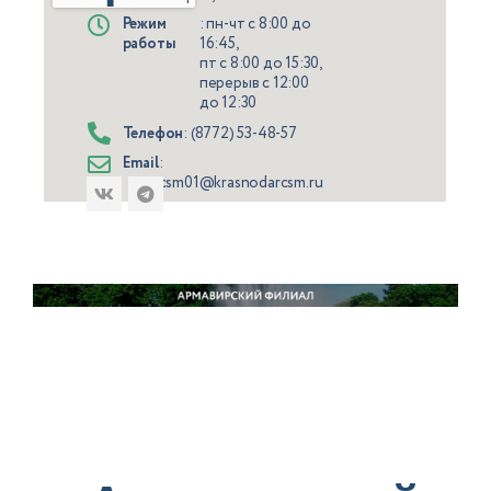
Режим
: пн-чт с 8:00 до
работы
16:45,
пт с 8:00 до 15:30,
перерыв с 12:00
до 12:30
Телефон
: (8772) 53-48-57
Email
:
csm01@krasnodarcsm.ru