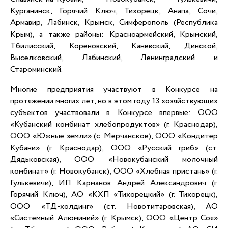
Курганинск, Горячий Ключ, Тихорецк, Анапа, Сочи,
Армавир, Лабинск, Крымск, Симферополь (Республика
Крым), а также районы: Красноармейский, Крымский,
Тбилисский, Кореновский, Каневский, Динской,
Выселковский, Лабинский, Ленинградский и
Староминский.
Многие предприятия участвуют в Конкурсе на
протяжении многих лет, но в этом году 13 хозяйствующих
субъектов участвовали в Конкурсе впервые: ООО
«Кубанский комбинат хлебопродуктов» (г. Краснодар),
ООО «Южные земли» (с. Мерчанское), ООО «Кондитер
Кубани» (г. Краснодар), ООО «Русский гриб» (ст.
Дядьковская), ООО «Новокубанский молочный
комбинат» (г. Новокубанск), ООО «Хлебная пристань» (г.
Гулькевичи), ИП Карманов Андрей Александрович (г.
Горячий Ключ), АО «КХП «Тихорецкий» (г. Тихорецк),
ООО «ТД-холдинг» (ст. Новотитаровская), АО
«Системный Алюминий» (г. Крымск), ООО «Центр Соя»