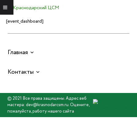
Краснодарский ЦСМ
Меню
[event_dashboard]
Главная
Контакты
© 2021 Все права защищены. Адрес веб
мастера: dev@krasnodarcsm.ru. Оцените,
пожалуйста, работу нашего сайта