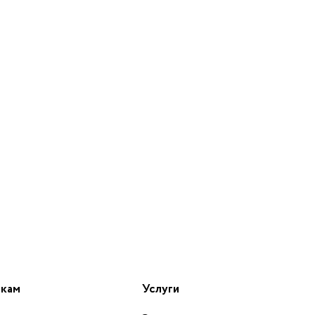
икам
Услуги