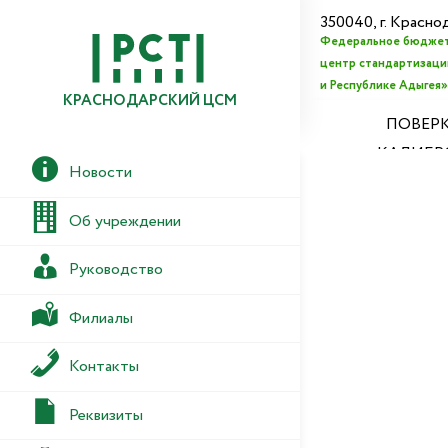
350040, г. Красно
Федеральное бюджет
центр стандартизации
и Республике Адыгея»
КРАСНОДАРСКИЙ ЦСМ
ПОВЕРК
КАЛИБР
Новости
Об учреждении
Руководство
Филиалы
Контакты
Реквизиты