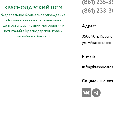
(861) 235-3
КРАСНОДАРСКИЙ ЦСМ
(861) 233-3
Федеральное бюджетное учреждение
«Государственный региональный
центрстандартизации, метрологии и
Адрес:
испытаний в Краснодарском крае и
350040, г. Красн
Республике Адыгея»
ул. Айвазовского
E-mail:
info@krasnodarcs
Социальные се