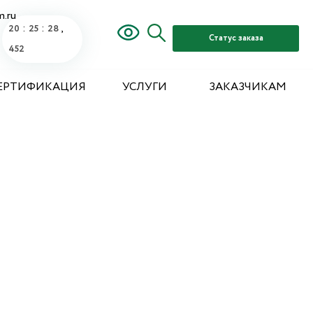
m.ru
:
:
,
20
25
28
Статус заказа
792
ЕРТИФИКАЦИЯ
УСЛУГИ
ЗАКАЗЧИКАМ