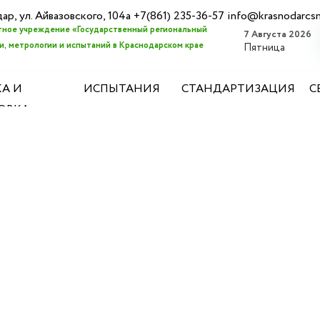
дар, ул. Айвазовского, 104а +7(861) 235-36-57 info@krasnodarcs
ное учреждение «Государственный региональный
7 Августа 2026
, метрологии и испытаний в Краснодарском крае
Пятница
А И
ИСПЫТАНИЯ
СТАНДАРТИЗАЦИЯ
С
ОВКА