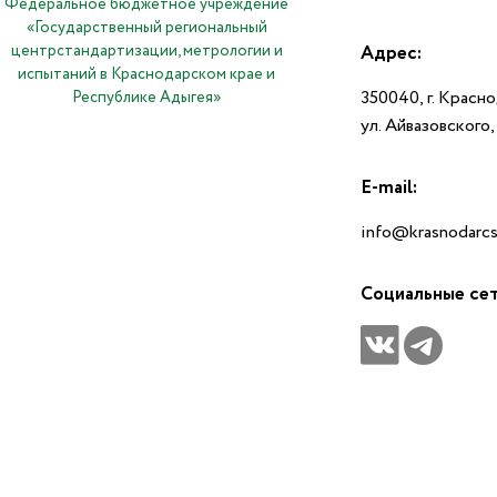
Федеральное бюджетное учреждение
«Государственный региональный
центрстандартизации, метрологии и
Адрес:
испытаний в Краснодарском крае и
350040, г. Красн
Республике Адыгея»
ул. Айвазовского
E-mail:
info@krasnodarcs
Социальные се