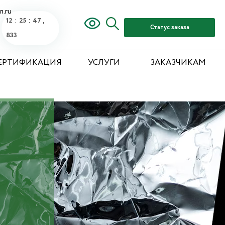
m.ru
:
:
,
12
25
48
Статус заказа
543
ЕРТИФИКАЦИЯ
УСЛУГИ
ЗАКАЗЧИКАМ