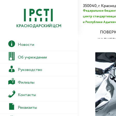
350040, г. Красно
Федеральное бюджет
центр стандартизации
и Республике Адыгея»
КРАСНОДАРСКИЙ ЦСМ
ПОВЕРК
КАЛИБР
Новости
Об учреждении
Руководство
Филиалы
Контакты
Реквизиты