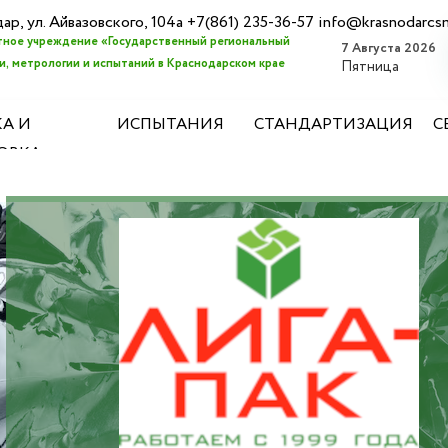
дар, ул. Айвазовского, 104а +7(861) 235-36-57 info@krasnodarcs
ное учреждение «Государственный региональный
7 Августа 2026
, метрологии и испытаний в Краснодарском крае
Пятница
А И
ИСПЫТАНИЯ
СТАНДАРТИЗАЦИЯ
С
ОВКА