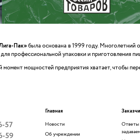
Лига-Пак»
была основана в 1999 году. Многолетний 
для профессиональной упаковки и приготовления пи
й момент мощностей предприятия хватает, чтобы пе
Главная
Заказч
6-57
Новости
Ответы 
задавае
6-59
Об учреждении