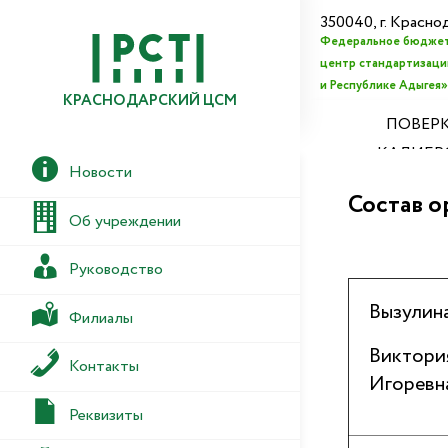
350040, г. Красно
Федеральное бюджет
центр стандартизации
и Республике Адыгея»
КРАСНОДАРСКИЙ ЦСМ
ПОВЕРК
КАЛИБР
Новости
Состав о
Об учреждении
Руководство
Вызулин
Филиалы
Виктори
Контакты
Игоревн
Реквизиты