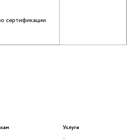
по сертификации
икам
Услуги