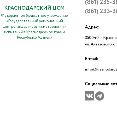
(861) 235-3
КРАСНОДАРСКИЙ ЦСМ
(861) 233-3
Федеральное бюджетное учреждение
«Государственный региональный
центрстандартизации, метрологии и
Адрес:
испытаний в Краснодарском крае и
350040, г. Красн
Республике Адыгея»
ул. Айвазовского
E-mail:
info@krasnodarcs
Социальные се