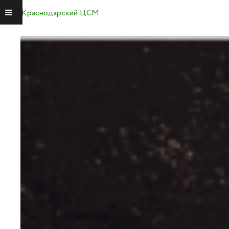
Краснодарский ЦСМ
Меню