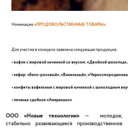
Номинация
«ПРОДОВОЛЬСТВЕННЫЕ ТОВАРЫ»
:
Для участия в конкурсе заявлена следующая продукция:
• вафли с жировой начинкой со вкусом: «Двойной шоколад»
• зефир: «Бело-розовый», «Ванильный», «Черносмородиновы
• конфеты вафельные с жировой начинкой с шоколадным вку
• печенье сдобное «Американо»
ООО «Новые технологии»
— молодое,
стабильно развивающееся производственное