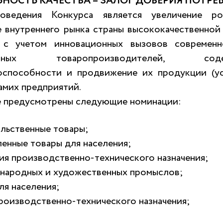
НОСТЬ КАЧЕСТВА – ЗАЛОГ ДОВЕРИЯ ПОТРЕ
оведения Конкурса является увеличение р
е внутреннего рынка страны высококачественной
) с учетом инновационных вызовов современ
венных товаропроизводителей, со
оспособности и продвижение их продукции (ус
амих предприятий.
е предусмотрены следующие номинации:
льственные товары;
енные товары для населения;
ия производственно-технического назначения;
 народных и художественных промыслов;
ля населения;
производственно-технического назначения;