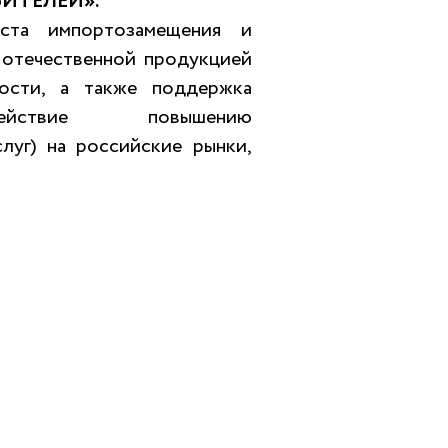
БИТЕЛЕЙ».
оста импортозамещения и
 отечественной продукцией
ности, а также поддержка
действие повышению
луг) на российские рынки,