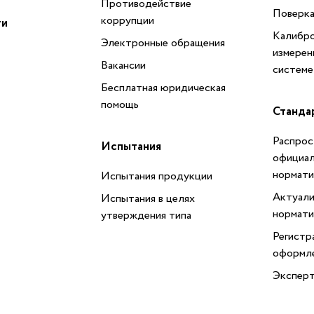
Противодействие
Поверка
коррупции
ти
Калибро
Электронные обращения
измерен
Вакансии
системе
Бесплатная юридическая
помощь
Станда
Распрос
Испытания
официал
нормати
Испытания продукции
Актуали
Испытания в целях
нормати
утверждения типа
Регистр
оформл
Эксперт