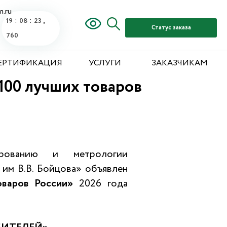
m.ru
:
:
,
19
08
24
Статус заказа
250
ЕРТИФИКАЦИЯ
УСЛУГИ
ЗАКАЗЧИКАМ
100 лучших товаров
ированию и метрологии
 В.В. Бойцова» объявлен
оваров России»
2026 года