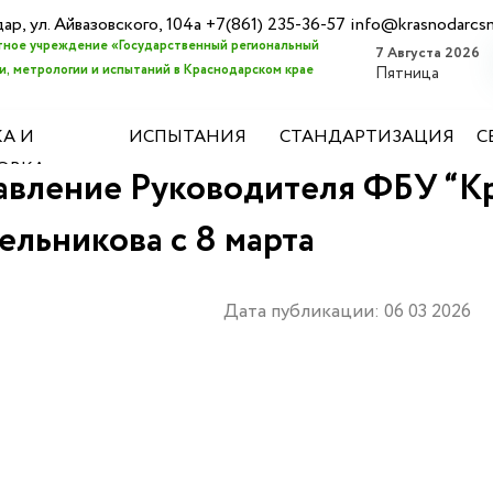
дар, ул. Айвазовского, 104а +7(861) 235-36-57 info@krasnodarcs
ное учреждение «Государственный региональный
7 Августа 2026
, метрологии и испытаний в Краснодарском крае
Пятница
А И
ИСПЫТАНИЯ
СТАНДАРТИЗАЦИЯ
С
ОВКА
авление Руководителя ФБУ “К
ельникова с 8 марта
Дата публикации: 06 03 2026