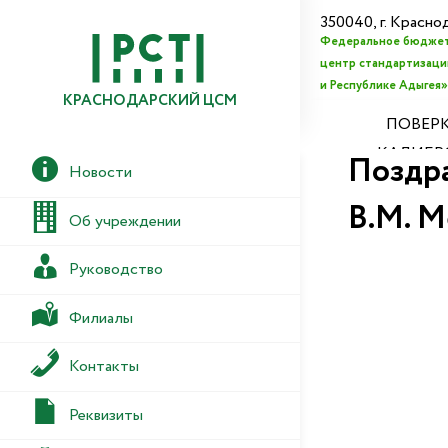
350040, г. Красно
Федеральное бюджет
центр стандартизации
и Республике Адыгея»
КРАСНОДАРСКИЙ ЦСМ
ПОВЕРК
КАЛИБР
Поздр
Новости
В.М. М
Об учреждении
Руководство
Филиалы
Контакты
Реквизиты