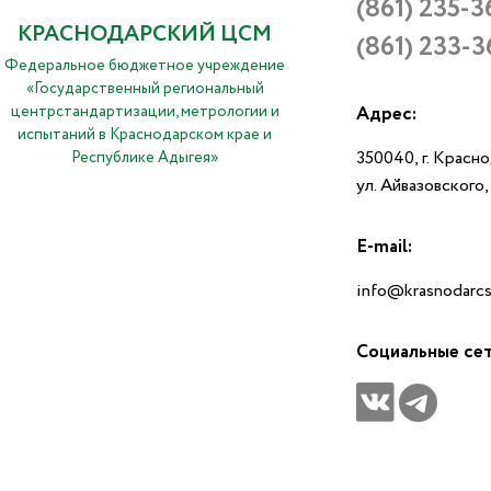
(861) 235-3
КРАСНОДАРСКИЙ ЦСМ
(861) 233-3
Федеральное бюджетное учреждение
«Государственный региональный
центрстандартизации, метрологии и
Адрес:
испытаний в Краснодарском крае и
350040, г. Красн
Республике Адыгея»
ул. Айвазовского
E-mail:
info@krasnodarcs
Социальные се