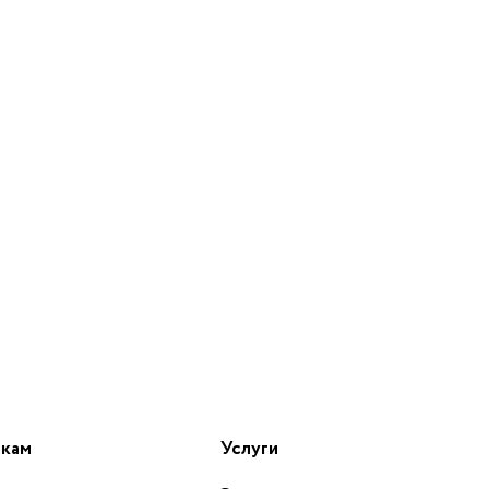
икам
Услуги