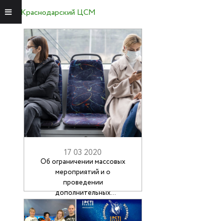
Краснодарский ЦСМ
Меню
17 03 2020
Об ограничении массовых
мероприятий и о
проведении
дополнительных
санитарно-
противоэпидемиологических