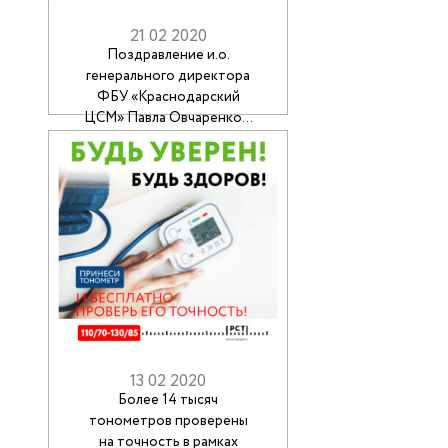
21 02 2020
Поздравление и.о.
генерального директора
ФБУ «Краснодарский
ЦСМ» Павла Овчаренко с
Днём защитника
Отечества
13 02 2020
Более 14 тысяч
тонометров проверены
на точность в рамках